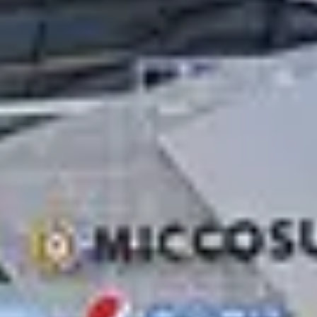
Idioma
English
Español
Français