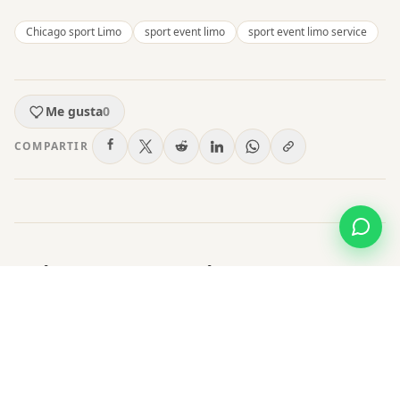
Chicago sport Limo
sport event limo
sport event limo service
Me gusta
0
COMPARTIR
Deja un comentario
Publicar un comentario
Name
*