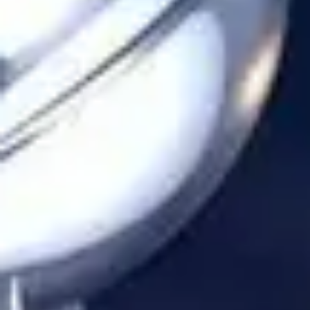
Idioma
English
Español
Français