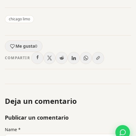
chicago limo
Me gusta
0
COMPARTIR
Deja un comentario
Publicar un comentario
Name
*