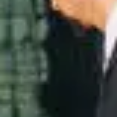
Idioma
English
Español
Français