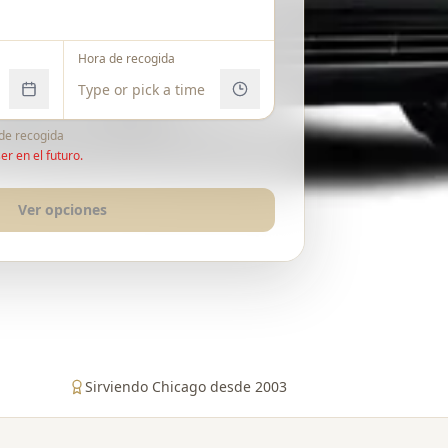
Hora de recogida
 de recogida
er en el futuro.
Ver opciones
Sirviendo Chicago desde 2003