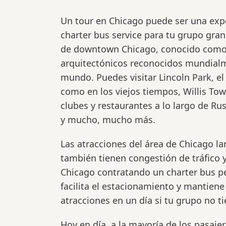
Un tour en Chicago puede ser una exper
charter bus service para tu grupo gran
de downtown Chicago, conocido como "
arquitectónicos reconocidos mundialme
mundo. Puedes visitar Lincoln Park, e
como en los viejos tiempos, Willis Tow
clubes y restaurantes a lo largo de Ru
y mucho, mucho más.
Las atracciones del área de Chicago l
también tienen congestión de tráfico 
Chicago contratando un charter bus pe
facilita el estacionamiento y mantien
atracciones en un día si tu grupo no ti
Hoy en día, a la mayoría de los pasaje