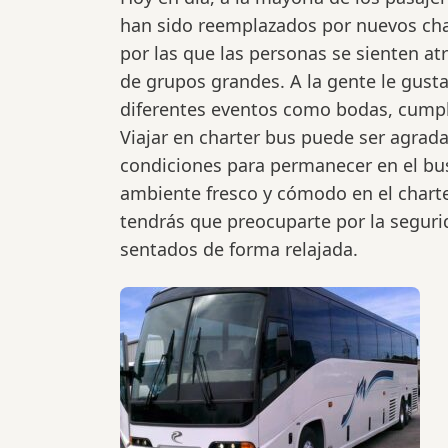
han sido reemplazados por nuevos cha
por las que las personas se sienten at
de grupos grandes. A la gente le gusta
diferentes eventos como bodas, cumple
Viajar en charter bus puede ser agrad
condiciones para permanecer en el bus
ambiente fresco y cómodo en el chart
tendrás que preocuparte por la seguri
sentados de forma relajada.