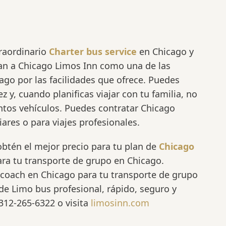
raordinario
Charter bus service
en Chicago y
ran a Chicago Limos Inn como una de las
go por las facilidades que ofrece. Puedes
z y, cuando planificas viajar con tu familia, no
tintos vehículos. Puedes contratar Chicago
ares o para viajes profesionales.
btén el mejor precio para tu plan de
Chicago
ra tu transporte de grupo en Chicago.
e coach en Chicago para tu transporte de grupo
 de Limo bus profesional, rápido, seguro y
312-265-6322 o visita
limosinn.com