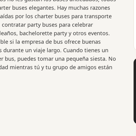
rter buses elegantes. Hay muchas razones
raídas por los charter buses para transporte
 contratar party buses para celebrar
años, bachelorette party y otros eventos.
able si la empresa de bus ofrece buenas
 durante un viaje largo. Cuando tienes un
er bus, puedes tomar una pequeña siesta. No
dad mientras tú y tu grupo de amigos están