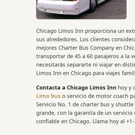
Chicago Limos Inn proporciona un ext
sus alrededores. Los clientes conside
mejores Charter Bus Company en Chica
transportar de 45 a 60 pasajeros a la ve
necesitarás separarte ni viajar en dis
Limos Inn en Chicago para viajes famili
Contacta a Chicago Limos Inn
hoy y o
Limo bus
o servicio de motor coach pa
Servicio No. 1 de charter bus y shuttl
grande, con la garantía de un servicio
confiable en Chicago. Llama hoy al +1-