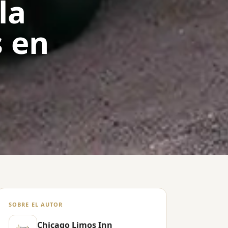
la
s en
SOBRE EL AUTOR
Chicago Limos Inn