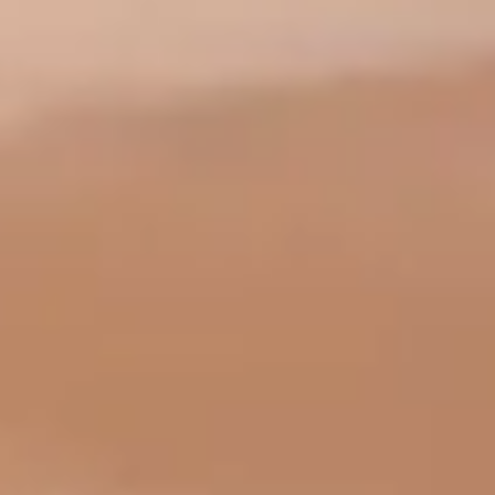
Idioma
English
Español
Français