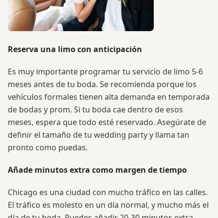
Reserva una limo con anticipación
Es muy importante programar tu servicio de limo 5-6
meses antes de tu boda. Se recomienda porque los
vehículos formales tienen alta demanda en temporada
de bodas y prom. Si tu boda cae dentro de esos
meses, espera que todo esté reservado. Asegúrate de
definir el tamaño de tu wedding party y llama tan
pronto como puedas.
Añade minutos extra como margen de tiempo
Chicago es una ciudad con mucho tráfico en las calles.
El tráfico es molesto en un día normal, y mucho más el
día de tu boda. Puedes añadir 20-30 minutos extra