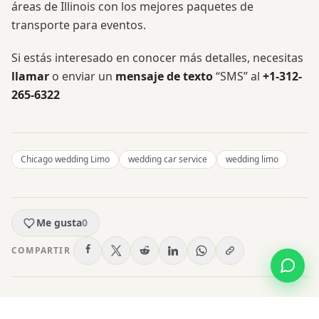
áreas de Illinois con los mejores paquetes de
transporte para eventos.
Si estás interesado en conocer más detalles, necesitas
llamar
o enviar un
mensaje de texto
“SMS” al
+1-312-
265-6322
Chicago wedding Limo
wedding car service
wedding limo
Me gusta
0
COMPARTIR