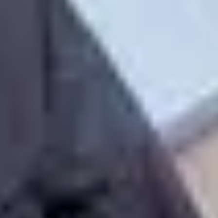
Idioma
English
Español
Français