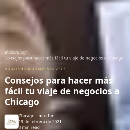
Inicio
/
Blog
/
Consejos para hacer más fácil tu viaje de negocios a Chicago
ROADSHOW LIMO SERVICE
Consejos para hacer más
fácil tu viaje de negocios a
Chicago
Chicago Limos Inn
19 de febrero de 2021
3
min read