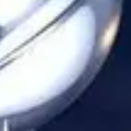
Langue
English
Español
Français