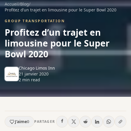
Accueil
/
Blog
/
Profitez d’un trajet en limousine pour le Super Bowl 2020
GROUP TRANSPORTATION
Profitez d’un trajet en
limousine pour le Super
Bowl 2020
Chicago Limos Inn
21 janvier 2020
2
min read
J’aime
0
PARTAGER