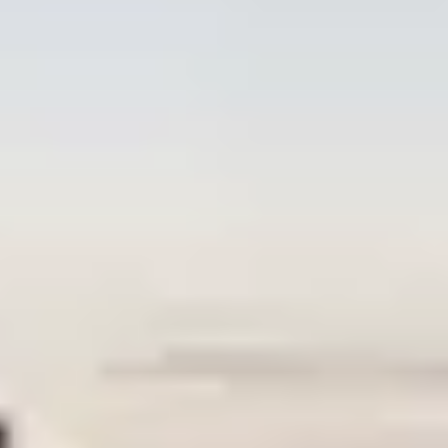
Langue
English
Español
Français