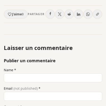
J’aime
0
PARTAGER
Laisser un commentaire
Publier un commentaire
Name
*
Email
(not published)
*