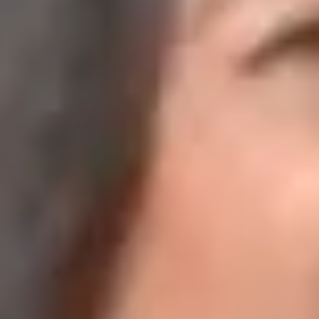
Langue
English
Español
Français