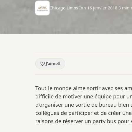
Chicago Limos Inn
·
16 janvier 2018
·
3
min 
J’aime
0
Tout le monde aime sortir avec ses amis
difficile de motiver une équipe pour un
d’organiser une sortie de bureau bien 
collègues de participer et de créer u
raisons de réserver un party bus pour v