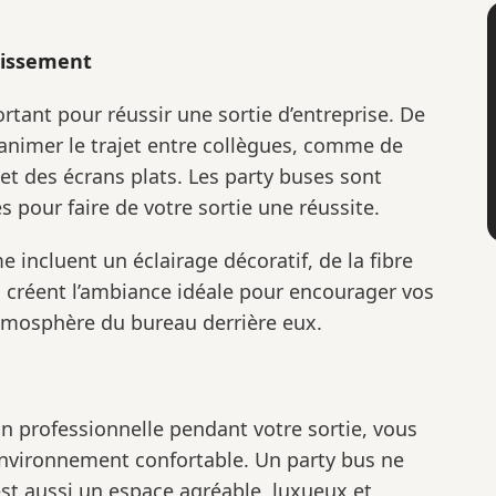
tissement
tant pour réussir une sortie d’entreprise. De
imer le trajet entre collègues, comme de
t des écrans plats. Les party buses sont
 pour faire de votre sortie une réussite.
 incluent un éclairage décoratif, de la fibre
i créent l’ambiance idéale pour encourager vos
’atmosphère du bureau derrière eux.
n professionnelle pendant votre sortie, vous
environnement confortable. Un party bus ne
’est aussi un espace agréable, luxueux et