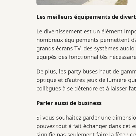
Les meilleurs équipements de diver
Le divertissement est un élément impor
nombreux équipements permettent d’an
grands écrans TV, des systèmes audio e
équipés des fonctionnalités nécessaires
De plus, les party buses haut de gamme
optique et d’autres jeux de lumière qu
collègues à se détendre et à laisser l
Parler aussi de business
Si vous souhaitez garder une dimensio
pouvez tout à fait échanger dans cet 
signifie pas seulement faire la fête ; c