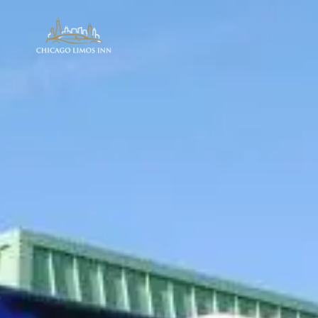
AÉROPORT
Transferts Aéroport
Taxi Aéroport
Transfert O’Hare