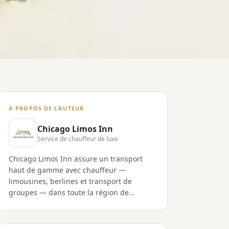
À PROPOS DE L’AUTEUR
Chicago Limos Inn
Service de chauffeur de luxe
Chicago Limos Inn assure un transport
haut de gamme avec chauffeur —
limousines, berlines et transport de
groupes — dans toute la région de
Chicago et le Midwest depuis 2003. Notre
équipe partage des guides aéroport, des
conseils de réservation et l’expertise de